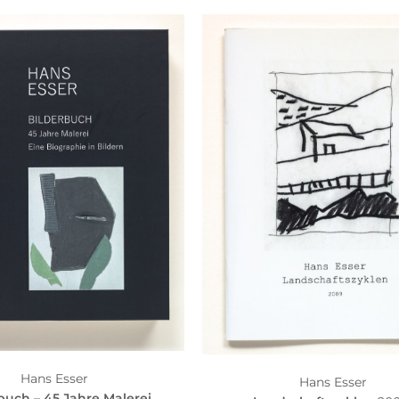
Hans Esser
Hans Esser
buch – 45 Jahre Malerei