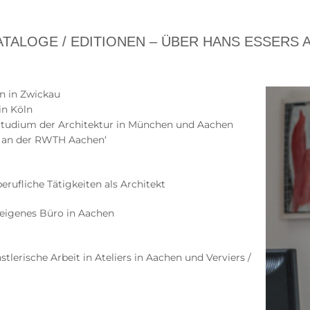
KATALOGE / EDITIONEN – ÜBER HANS ESSERS 
n in Zwickau
in Köln
 Studium der Architektur in München und Aachen
 an der RWTH Aachen‘
berufliche Tätigkeiten als Architekt
 eigenes Büro in Aachen
nstlerische Arbeit in Ateliers in Aachen und Verviers /