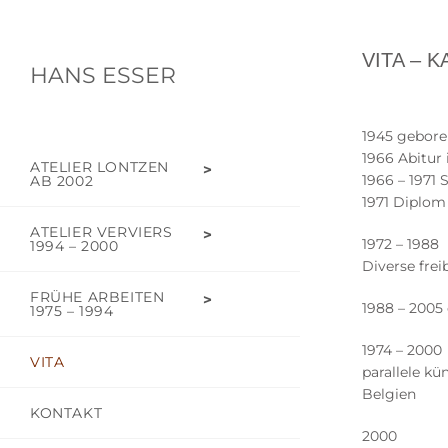
VITA – 
HANS ESSER
1945 gebore
1966 Abitur 
ATELIER LONTZEN
1966 – 1971
AB 2002
1971 Diplom
ATELIER VERVIERS
1972 – 1988
1994 – 2000
Diverse frei
FRÜHE ARBEITEN
1988 – 2005
1975 – 1994
1974 – 2000
VITA
parallele kü
Belgien
KONTAKT
2000