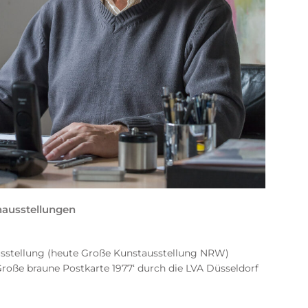
ausstellungen
sstellung (heute Große Kunstausstellung NRW)
Große braune Postkarte 1977‘ durch die LVA Düsseldorf