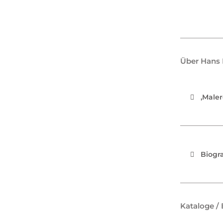
Über Hans 
‚Maler
Biogr
Kataloge / 