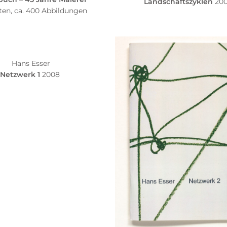
Landschaftszyklen
20
ten, ca. 400 Abbildungen
Hans Esser
Netzwerk 1
2008