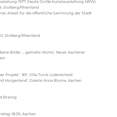
sstellung 1977 (heute Große Kunstausstellung NRW)
9, Stolberg/Rheinland
iner Arbeit für die öffentliche Sammlung der Stadt
10, Stolberg/Rheinland
ebene Bilder … gemalte Worte’, Neuer Aachener
ein
r Projekt `89’, Villa Turck Lüdenscheid
nd Morgenland’, Galerie Anna Blume, Aachen
d Breinig
reitag 18:30, Aachen