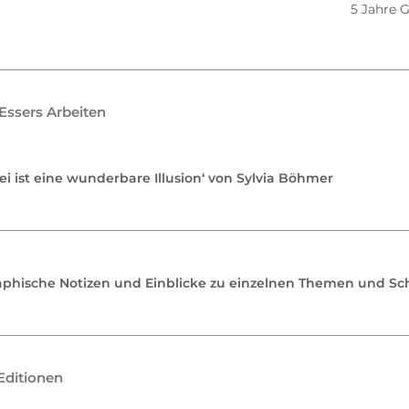
5 Jahre G
Essers Arbeiten
ei ist eine wunderbare Illusion‘ von Sylvia Böhmer
aphische Notizen und Einblicke zu einzelnen Themen und Sc
Editionen