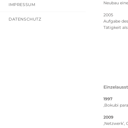
Neubau eine
IMPRESSUM
2005
DATENSCHUTZ
Aufgabe des
Tätigkeit al
Einzelauss
1997
‚Bokubi paral
2009
‚Netzwerk’, 