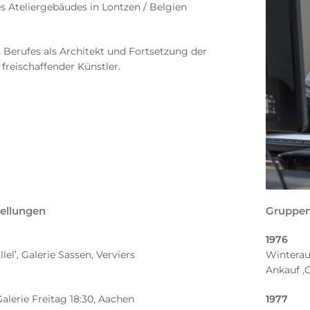
s Ateliergebäudes in Lontzen / Belgien
 Berufes als Architekt und Fortsetzung der
s freischaffender Künstler.
tellungen
Gruppen
1976
lel’, Galerie Sassen, Verviers
Winterau
Ankauf ‚
Galerie Freitag 18:30, Aachen
1977