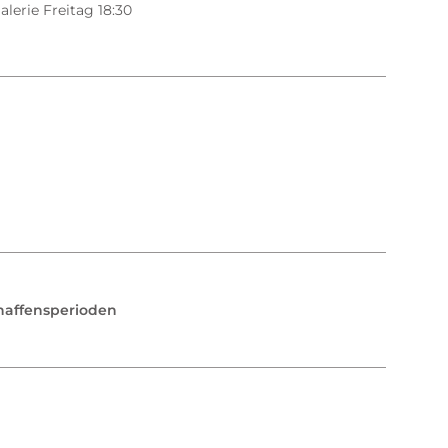
alerie Freitag 18:30
haffensperioden