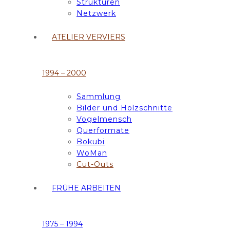
Strukturen
Netzwerk
ATELIER VERVIERS
1994 – 2000
Sammlung
Bilder und Holzschnitte
Vogelmensch
Querformate
Bokubi
WoMan
Cut-Outs
FRÜHE ARBEITEN
1975 – 1994