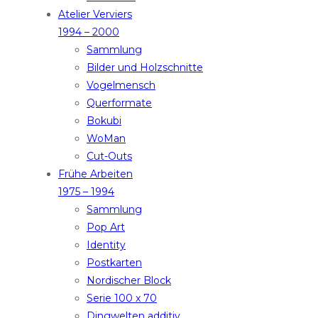
Atelier Verviers
1994 – 2000
Sammlung
Bilder und Holzschnitte
Vogelmensch
Querformate
Bokubi
WoMan
Cut-Outs
Frühe Arbeiten
1975 – 1994
Sammlung
Pop Art
Identity
Postkarten
Nordischer Block
Serie 100 x 70
Dingwelten additiv